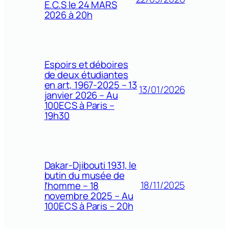
E.C.S le 24 MARS
2026 à 20h
Espoirs et déboires
de deux étudiantes
en art, 1967-2025 – 13
13/01/2026
janvier 2026 – Au
100ECS à Paris –
19h30
Dakar-Djibouti 1931, le
butin du musée de
18/11/2025
l’homme – 18
novembre 2025 – Au
100ECS à Paris – 20h