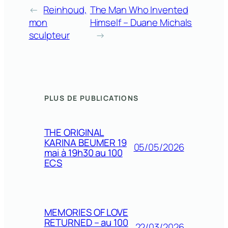
←
Reinhoud,
The Man Who Invented
mon
Himself – Duane Michals
sculpteur
→
PLUS DE PUBLICATIONS
THE ORIGINAL
KARINA BEUMER 19
05/05/2026
mai à 19h30 au 100
ECS
MEMORIES OF LOVE
RETURNED – au 100
22/03/2026