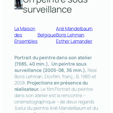
surveillance
La Maison
Arié Mandelbaum
, 
des
Belgique
Boris Lehman
, 
Ensembles
Esther Lamandier
Portrait du peintre dans son atelier
(1985, 40 min.), Un peintre sous
surveillance (2005-08, 36 min.),
Réal.
Boris Lehman, Dovfilm, franç., B, 1985 et
2008.
Projections en présence du
réalisateur.
Le film Portrait du peintre
dans son atelier est la rencontre –
cinématographique – de deux regards
(celui du peintre Arié Mandelbaum et du