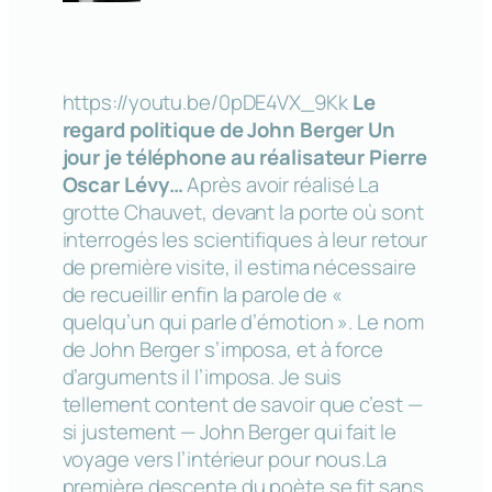
https://youtu.be/0pDE4VX_9Kk
Le
regard politique de John Berger
Un
jour je téléphone au réalisateur Pierre
Oscar Lévy…
Après avoir réalisé
La
grotte Chauvet, devant la porte
où sont
interrogés les scientifiques à leur retour
de première visite, il estima nécessaire
de recueillir enfin la parole de «
quelqu’un qui parle d’émotion ». Le nom
de John Berger s’imposa, et à force
d’arguments il l’imposa. Je suis
tellement content de savoir que c’est —
si justement — John Berger qui fait le
voyage vers l’intérieur pour nous.La
première descente du poète se fit sans