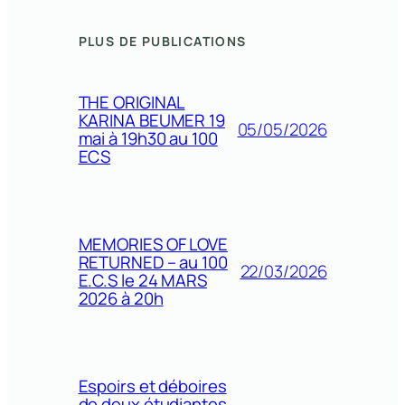
PLUS DE PUBLICATIONS
THE ORIGINAL
KARINA BEUMER 19
05/05/2026
mai à 19h30 au 100
ECS
MEMORIES OF LOVE
RETURNED – au 100
22/03/2026
E.C.S le 24 MARS
2026 à 20h
Espoirs et déboires
de deux étudiantes