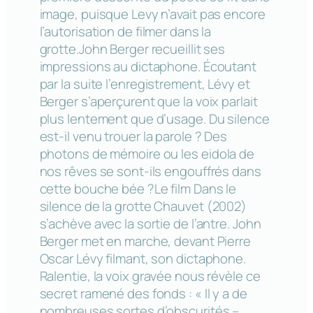
image, puisque Levy n’avait pas encore
l’autorisation de filmer dans la
grotte.John Berger recueillit ses
impressions au dictaphone. Écoutant
par la suite l’enregistrement, Lévy et
Berger s’aperçurent que la voix parlait
plus lentement que d’usage. Du silence
est-il venu trouer la parole ? Des
photons de mémoire ou les
eidola
de
nos rêves se sont-ils engouffrés dans
cette bouche bée ?Le film
Dans le
silence de la grotte Chauvet
(2002)
s’achève avec la sortie de l’antre. John
Berger met en marche, devant Pierre
Oscar Lévy filmant, son dictaphone.
Ralentie, la voix gravée nous révèle ce
secret ramené des fonds : « Il y a de
nombreuses sortes d’obscurités –