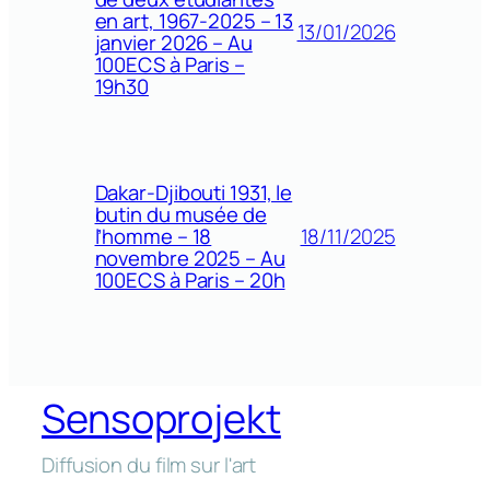
en art, 1967-2025 – 13
13/01/2026
janvier 2026 – Au
100ECS à Paris –
19h30
Dakar-Djibouti 1931, le
butin du musée de
18/11/2025
l’homme – 18
novembre 2025 – Au
100ECS à Paris – 20h
Sensoprojekt
Diffusion du film sur l'art