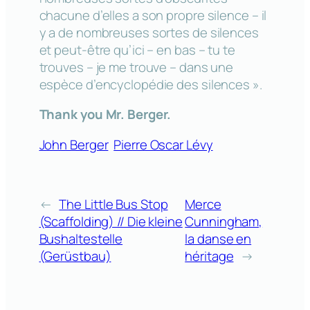
chacune d’elles a son propre silence – il
y a de nombreuses sortes de silences
et peut-être qu’ici – en bas – tu te
trouves – je me trouve – dans une
espèce d’encyclopédie des silences ».
Thank you Mr. Berger.
John Berger
Pierre Oscar Lévy
←
The Little Bus Stop
Merce
(Scaffolding) // Die kleine
Cunningham,
Bushaltestelle
la danse en
(Gerüstbau)
héritage
→