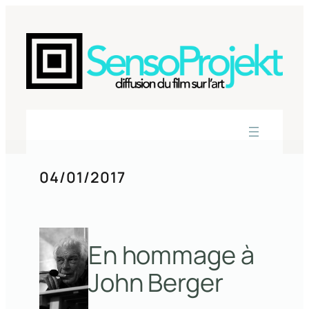
Aller
au
contenu
04/01/2017
En hommage à
John Berger