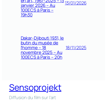
en art, 1967-2025 – 13
13/01/2026
janvier 2026 – Au
100ECS à Paris –
19h30
Dakar-Djibouti 1931, le
butin du musée de
18/11/2025
l’homme – 18
novembre 2025 – Au
100ECS à Paris – 20h
Sensoprojekt
Diffusion du film sur l'art