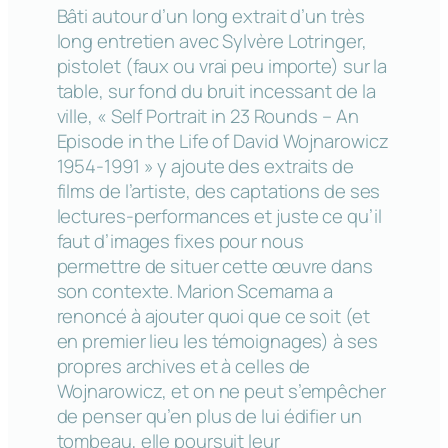
Bâti autour d’un long extrait d’un très
long entretien avec Sylvère Lotringer,
pistolet (faux ou vrai peu importe) sur la
table, sur fond du bruit incessant de la
ville, « Self Portrait in 23 Rounds – An
Episode in the Life of David Wojnarowicz
1954-1991 » y ajoute des extraits de
films de l’artiste, des captations de ses
lectures-performances et juste ce qu’il
faut d’images fixes pour nous
permettre de situer cette œuvre dans
son contexte. Marion Scemama a
renoncé à ajouter quoi que ce soit (et
en premier lieu les témoignages) à ses
propres archives et à celles de
Wojnarowicz, et on ne peut s’empêcher
de penser qu’en plus de lui édifier un
tombeau, elle poursuit leur