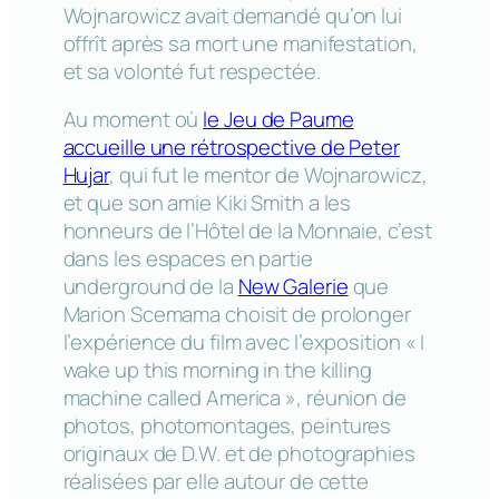
Wojnarowicz avait demandé qu’on lui
offrît après sa mort une manifestation,
et sa volonté fut respectée.
Au moment où
le Jeu de Paume
accueille une rétrospective de Peter
Hujar
, qui fut le mentor de Wojnarowicz,
et que son amie Kiki Smith a les
honneurs de l’Hôtel de la Monnaie, c’est
dans les espaces en partie
underground de la
New Galerie
que
Marion Scemama choisit de prolonger
l’expérience du film avec l’exposition « I
wake up this morning in the killing
machine called America », réunion de
photos, photomontages, peintures
originaux de D.W. et de photographies
réalisées par elle autour de cette