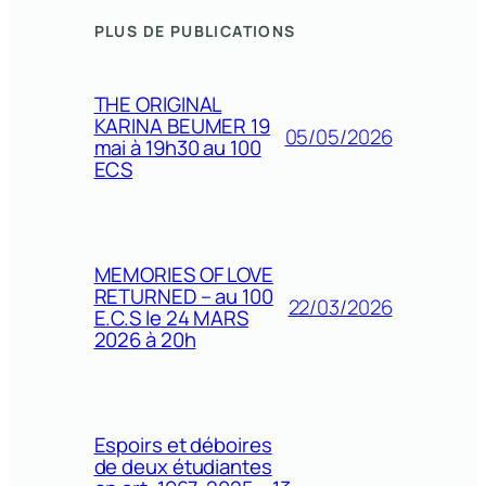
PLUS DE PUBLICATIONS
THE ORIGINAL
KARINA BEUMER 19
05/05/2026
mai à 19h30 au 100
ECS
MEMORIES OF LOVE
RETURNED – au 100
22/03/2026
E.C.S le 24 MARS
2026 à 20h
Espoirs et déboires
de deux étudiantes