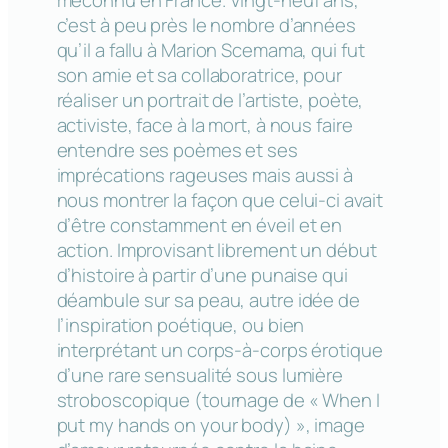
méconnu en France. Vingt-neuf ans,
c’est à peu près le nombre d’années
qu’il a fallu à Marion Scemama, qui fut
son amie et sa collaboratrice, pour
réaliser un portrait de l’artiste, poète,
activiste, face à la mort, à nous faire
entendre ses poèmes et ses
imprécations rageuses mais aussi à
nous montrer la façon que celui-ci avait
d’être constamment en éveil et en
action. Improvisant librement un début
d’histoire à partir d’une punaise qui
déambule sur sa peau, autre idée de
l’inspiration poétique, ou bien
interprétant un corps-à-corps érotique
d’une rare sensualité sous lumière
stroboscopique (tournage de « When I
put my hands on your body) », image