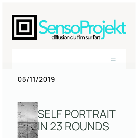
Aller
au
contenu
05/11/2019
SELF PORTRAIT
IN 23 ROUNDS