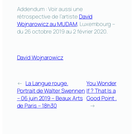
Addendum : Voir aussi une
rétrospective de l’artiste
David
Wojnarowicz au MUDAM
, Luxembourg –
du 26 octobre 2019 au 2 février 2020.
David Wojnarowicz
←
La Langue rouge.
You Wonder
Portrait de Walter Swennen
If ? That Is a
– 06 juin 2019 – Beaux Arts
Good Point .
de Paris – 18h30
→