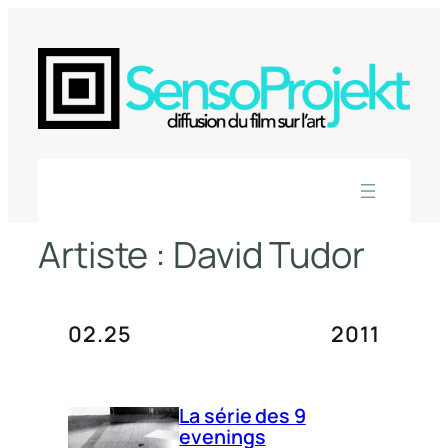
Aller
au
contenu
Artiste :
David Tudor
02.25
2011
La série des 9
evenings