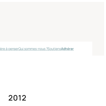
ère à penser
Qui sommes-nous ?
Soutiens
Adhérer
2012