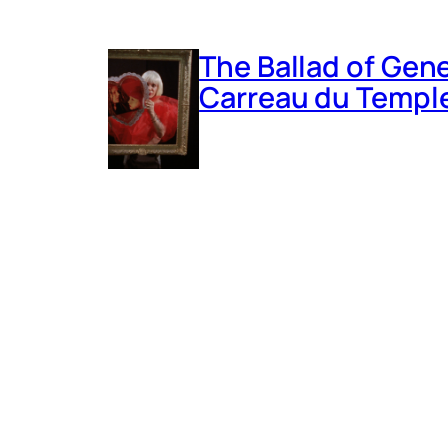
The Ballad of Gene
Carreau du Temple