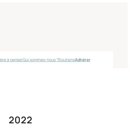
ère à penser
Qui sommes-nous ?
Soutiens
Adhérer
2022