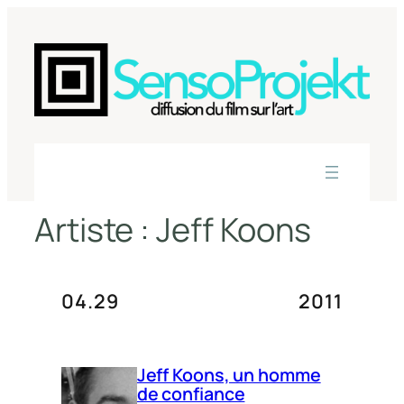
Aller
au
contenu
Artiste :
Jeff Koons
04.29
2011
Jeff Koons, un homme
de confiance