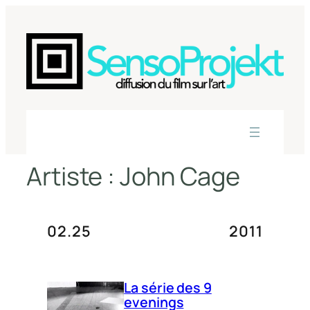
Aller
au
contenu
Artiste :
John Cage
02.25
2011
La série des 9
evenings