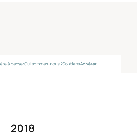
ère à penser
Qui sommes-nous ?
Soutiens
Adhérer
2018