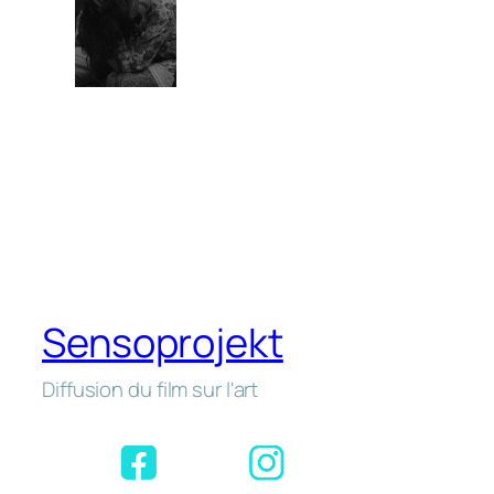
Sensoprojekt
Diffusion du film sur l'art