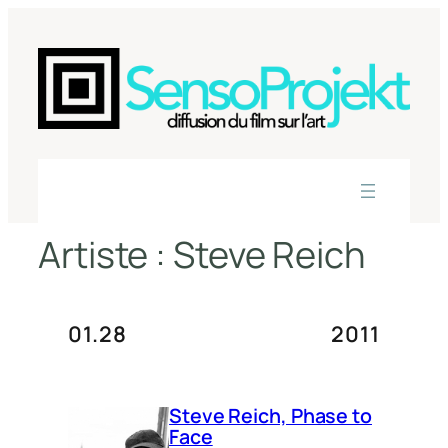
Aller
au
contenu
Artiste :
Steve Reich
01.28
2011
Steve Reich, Phase to
Face