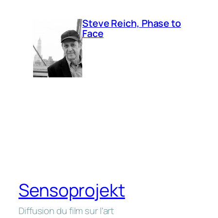
Steve Reich, Phase to
Face
Sensoprojekt
Diffusion du film sur l'art