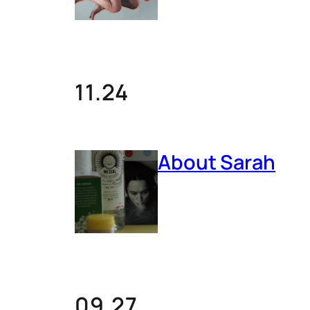
11.24
About Sarah
09.27