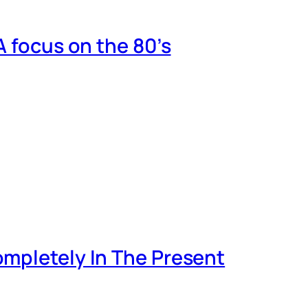
A focus on the 80’s
mpletely In The Present