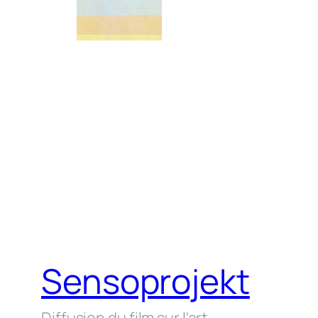
Sensoprojekt
Diffusion du film sur l'art