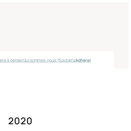
ère à penser
Qui sommes-nous ?
Soutiens
Adhérer
2020