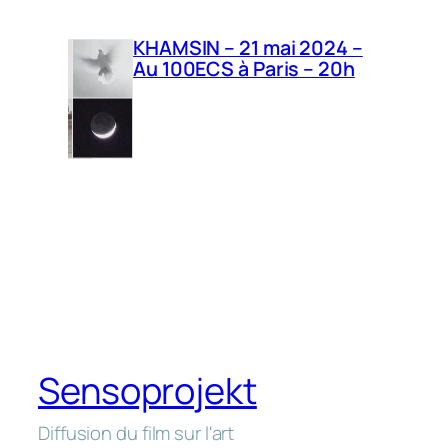
KHAMSIN – 21 mai 2024 –
Au 100ECS à Paris – 20h
Sensoprojekt
Diffusion du film sur l'art