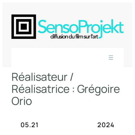
Aller
au
contenu
Réalisateur /
Réalisatrice :
Grégoire
Orio
05.21
2024