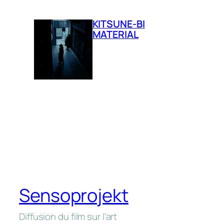
KITSUNE-BI
MATERIAL
Sensoprojekt
Diffusion du film sur l'art