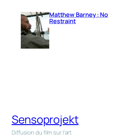
Matthew Barney : No
Restraint
Sensoprojekt
Diffusion du film sur l'art