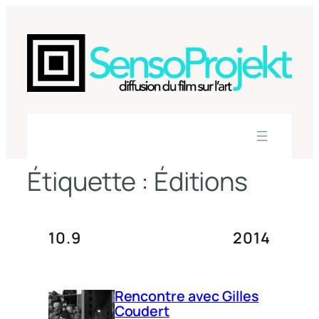
Aller
au
contenu
Étiquette :
Éditions
10.9
2014
Rencontre avec Gilles
Coudert