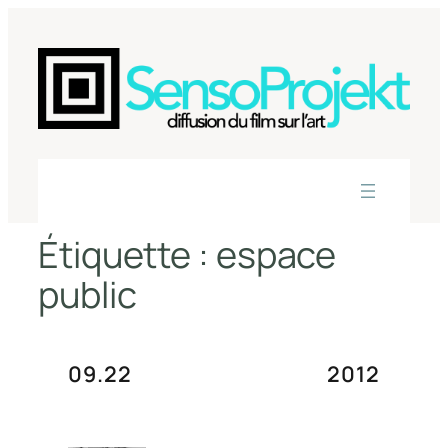
Aller
au
contenu
Étiquette :
espace
public
09.22
2012