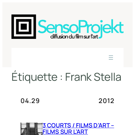
Aller
au
contenu
Étiquette :
Frank Stella
04.29
2012
3 COURTS / FILMS D’ART –
FILMS SUR L’ART