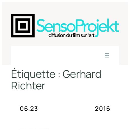
Aller
au
contenu
Étiquette :
Gerhard
Richter
06.23
2016