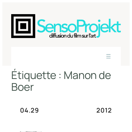
Aller
au
contenu
Étiquette :
Manon de
Boer
04.29
2012