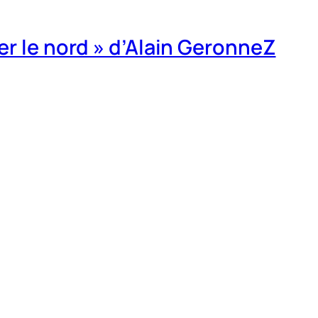
er le nord » d’Alain GeronneZ