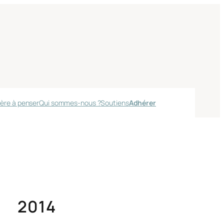
ère à penser
Qui sommes-nous ?
Soutiens
Adhérer
2014