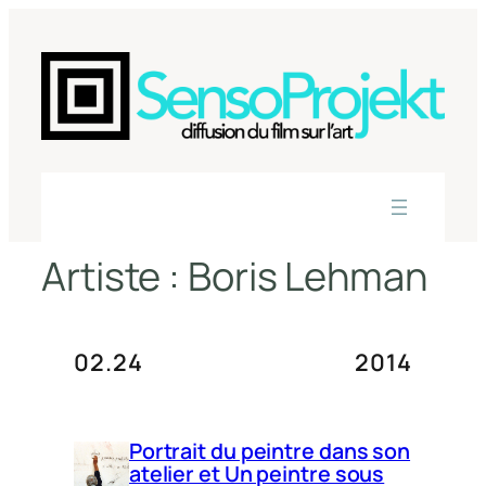
Aller
au
contenu
Artiste :
Boris Lehman
02.24
2014
Portrait du peintre dans son
atelier et Un peintre sous